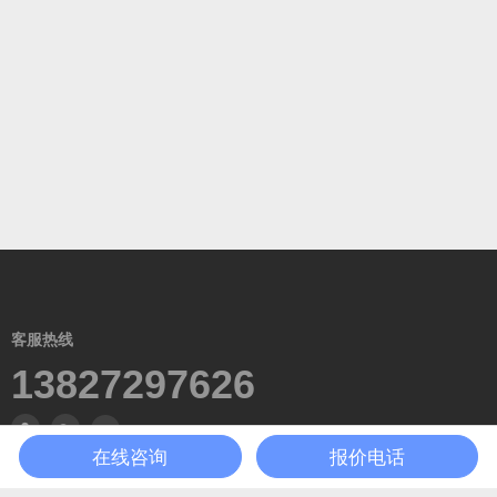
客服热线
13827297626
在线咨询
报价电话
广东省东莞市黄江镇田美工业区