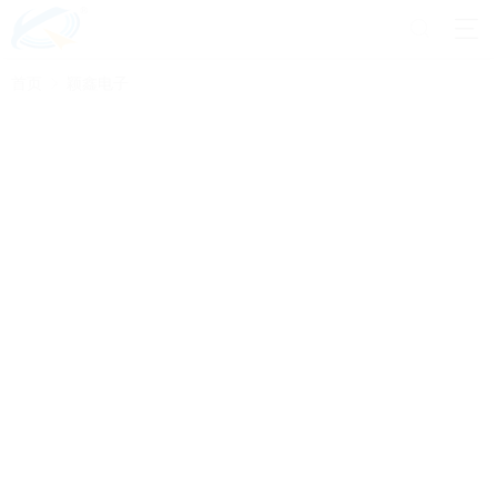
首页
颖鑫电子