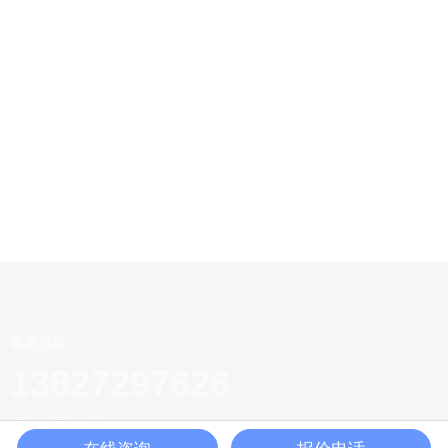
客服热线
13827297626