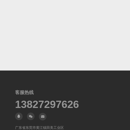
客服热线
13827297626
广东省东莞市黄江镇田美工业区